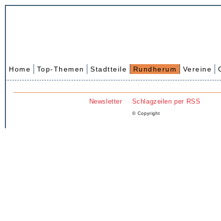
Home
Top-Themen
Stadtteile
Rundherum
Vereine
Newsletter
Schlagzeilen per RSS
© Copyright