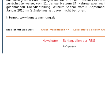
zunächst teilweise, vom 11. Januar bis zum 24. Februar aber auc
geschlossen. Die Ausstellung "Wilhelm Sasnal" vom 5. Septembe
Januar 2010 im Ständehaus ist davon nicht betroffen.
Internet: www.kunstsammlung.de
Dies ist mir was wert:
|
Artikel veschicken >>
|
Leserbrief zu diesem Art
Newsletter
Schlagzeilen per RSS
© Copyright