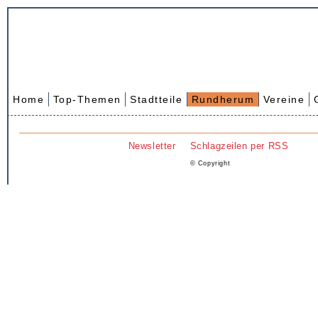
Home
Top-Themen
Stadtteile
Rundherum
Vereine
Newsletter
Schlagzeilen per RSS
© Copyright