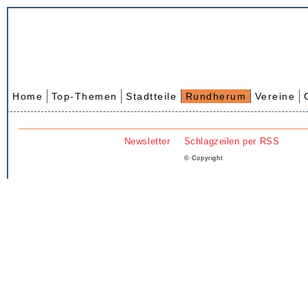
Home
Top-Themen
Stadtteile
Rundherum
Vereine
Newsletter
Schlagzeilen per RSS
© Copyright