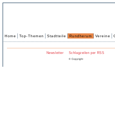
Home
Top-Themen
Stadtteile
Rundherum
Vereine
Newsletter
Schlagzeilen per RSS
© Copyright