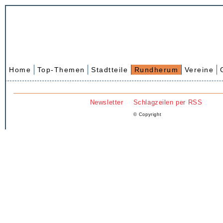
Home
Top-Themen
Stadtteile
Rundherum
Vereine
Newsletter
Schlagzeilen per RSS
© Copyright