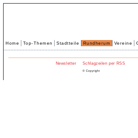
Home
Top-Themen
Stadtteile
Rundherum
Vereine
Newsletter
Schlagzeilen per RSS
© Copyright