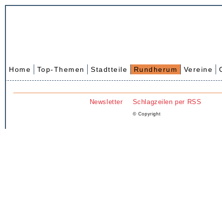
Home
Top-Themen
Stadtteile
Rundherum
Vereine
Newsletter
Schlagzeilen per RSS
© Copyright