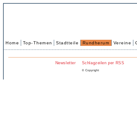
Home
Top-Themen
Stadtteile
Rundherum
Vereine
Newsletter
Schlagzeilen per RSS
© Copyright