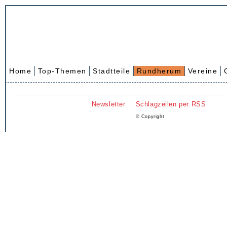
Home
Top-Themen
Stadtteile
Rundherum
Vereine
Newsletter
Schlagzeilen per RSS
© Copyright