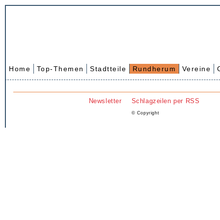
Home
Top-Themen
Stadtteile
Rundherum
Vereine
Newsletter
Schlagzeilen per RSS
© Copyright