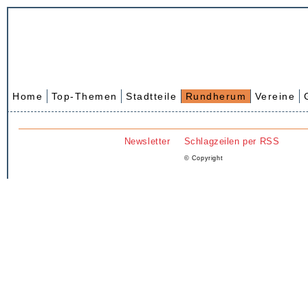
Home
Top-Themen
Stadtteile
Rundherum
Vereine
Newsletter
Schlagzeilen per RSS
© Copyright