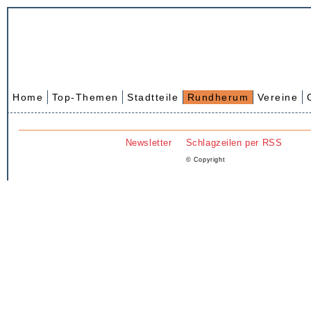
Home
Top-Themen
Stadtteile
Rundherum
Vereine
Newsletter
Schlagzeilen per RSS
© Copyright