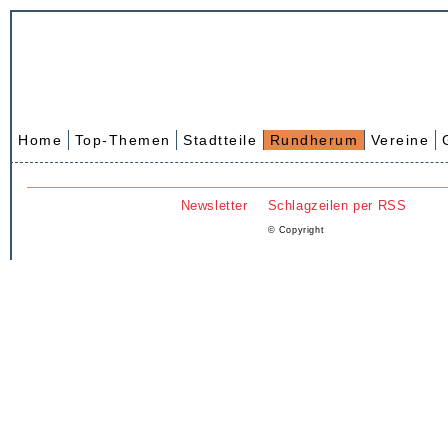
Home
Top-Themen
Stadtteile
Rundherum
Vereine
Newsletter
Schlagzeilen per RSS
© Copyright