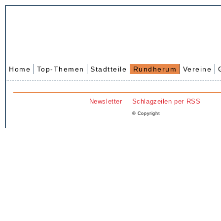
Home
Top-Themen
Stadtteile
Rundherum
Vereine
Newsletter
Schlagzeilen per RSS
© Copyright