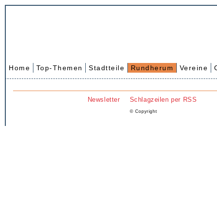
Home
Top-Themen
Stadtteile
Rundherum
Vereine
Newsletter
Schlagzeilen per RSS
© Copyright