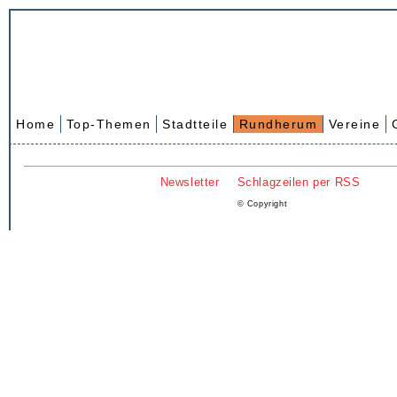
Home
Top-Themen
Stadtteile
Rundherum
Vereine
Newsletter
Schlagzeilen per RSS
© Copyright