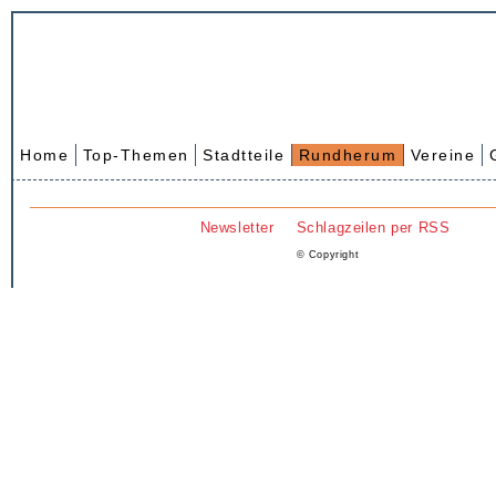
Home
Top-Themen
Stadtteile
Rundherum
Vereine
Newsletter
Schlagzeilen per RSS
© Copyright