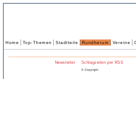
Home
Top-Themen
Stadtteile
Rundherum
Vereine
Newsletter
Schlagzeilen per RSS
© Copyright