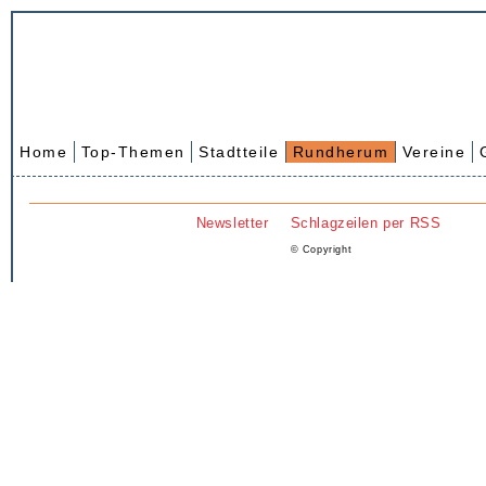
Home
Top-Themen
Stadtteile
Rundherum
Vereine
Newsletter
Schlagzeilen per RSS
© Copyright