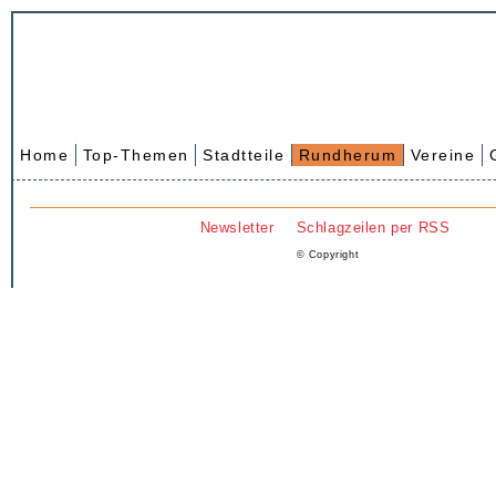
Home
Top-Themen
Stadtteile
Rundherum
Vereine
Newsletter
Schlagzeilen per RSS
© Copyright