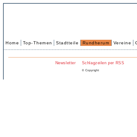
Home
Top-Themen
Stadtteile
Rundherum
Vereine
Newsletter
Schlagzeilen per RSS
© Copyright