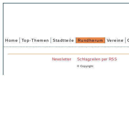
Home
Top-Themen
Stadtteile
Rundherum
Vereine
Newsletter
Schlagzeilen per RSS
© Copyright