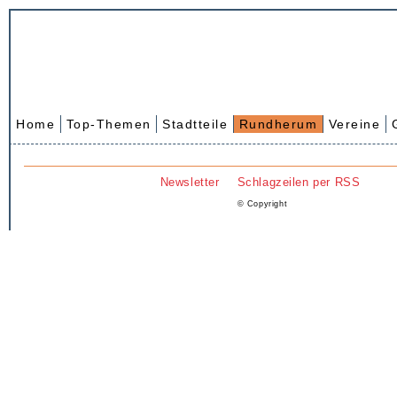
Home
Top-Themen
Stadtteile
Rundherum
Vereine
Newsletter
Schlagzeilen per RSS
© Copyright