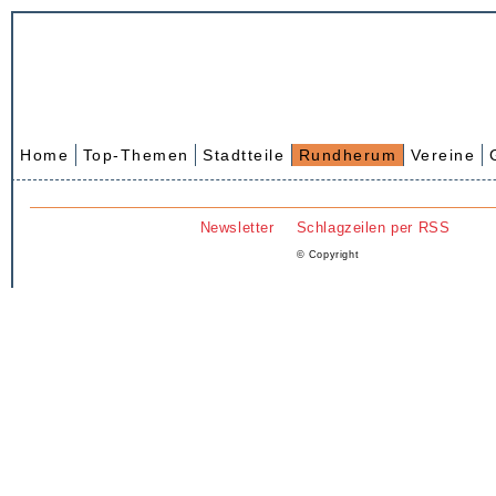
Home
Top-Themen
Stadtteile
Rundherum
Vereine
Newsletter
Schlagzeilen per RSS
© Copyright