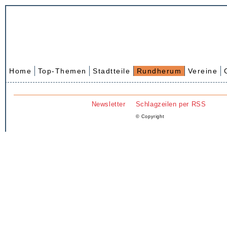
Home
Top-Themen
Stadtteile
Rundherum
Vereine
Newsletter
Schlagzeilen per RSS
© Copyright