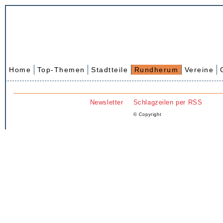
Home
Top-Themen
Stadtteile
Rundherum
Vereine
Newsletter
Schlagzeilen per RSS
© Copyright