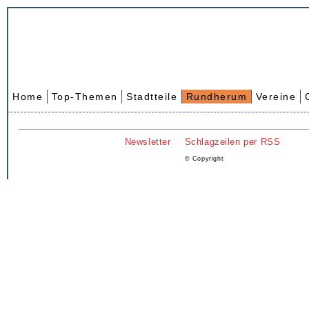
Home
Top-Themen
Stadtteile
Rundherum
Vereine
Newsletter
Schlagzeilen per RSS
© Copyright