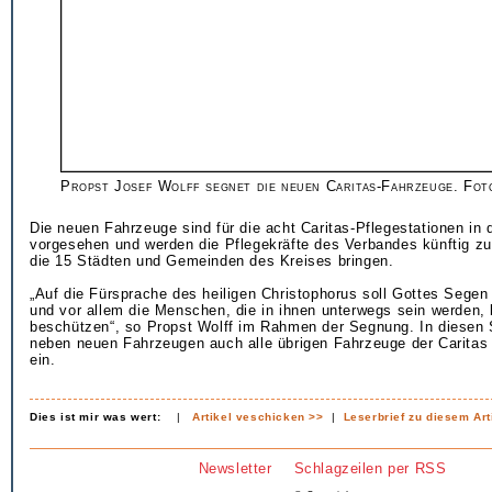
Propst Josef Wolff segnet die neuen Caritas-Fahrzeuge. Fot
Die neuen Fahrzeuge sind für die acht Caritas-Pflegestationen in 
vorgesehen und werden die Pflegekräfte des Verbandes künftig zu 
die 15 Städten und Gemeinden des Kreises bringen.
„Auf die Fürsprache des heiligen Christophorus soll Gottes Sege
und vor allem die Menschen, die in ihnen unterwegs sein werden, 
beschützen“, so Propst Wolff im Rahmen der Segnung. In diesen
neben neuen Fahrzeugen auch alle übrigen Fahrzeuge der Caritas 
ein.
Dies ist mir was wert:
|
Artikel veschicken >>
|
Leserbrief zu diesem Art
Newsletter
Schlagzeilen per RSS