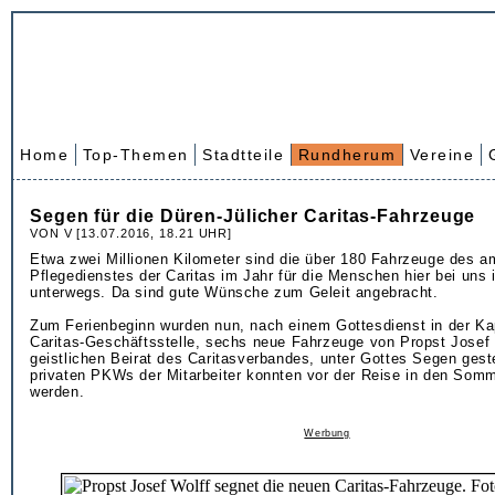
Home
Top-Themen
Stadtteile
Rundherum
Vereine
Segen für die Düren-Jülicher Caritas-Fahrzeuge
VON V [13.07.2016, 18.21 UHR]
Etwa zwei Millionen Kilometer sind die über 180 Fahrzeuge des a
Pflegedienstes der Caritas im Jahr für die Menschen hier bei uns
unterwegs. Da sind gute Wünsche zum Geleit angebracht.
Zum Ferienbeginn wurden nun, nach einem Gottesdienst in der Ka
Caritas-Geschäftsstelle, sechs neue Fahrzeuge von Propst Josef
geistlichen Beirat des Caritasverbandes, unter Gottes Segen geste
privaten PKWs der Mitarbeiter konnten vor der Reise in den Som
werden.
Werbung