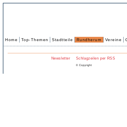
Home
Top-Themen
Stadtteile
Rundherum
Vereine
Newsletter
Schlagzeilen per RSS
© Copyright