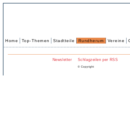
Home
Top-Themen
Stadtteile
Rundherum
Vereine
Newsletter
Schlagzeilen per RSS
© Copyright