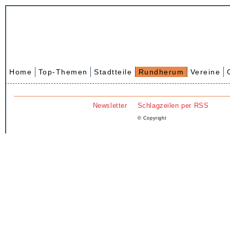
Home
Top-Themen
Stadtteile
Rundherum
Vereine
Newsletter
Schlagzeilen per RSS
© Copyright