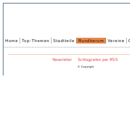
Home
Top-Themen
Stadtteile
Rundherum
Vereine
Newsletter
Schlagzeilen per RSS
© Copyright