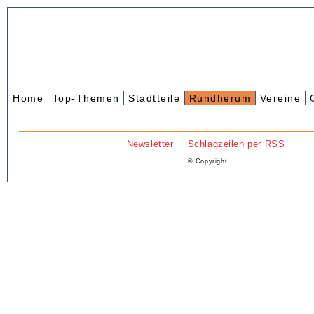
Home
Top-Themen
Stadtteile
Rundherum
Vereine
Newsletter
Schlagzeilen per RSS
© Copyright