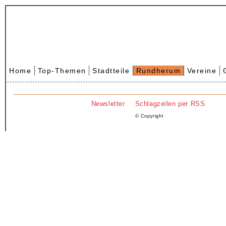
Home
Top-Themen
Stadtteile
Rundherum
Vereine
Newsletter
Schlagzeilen per RSS
© Copyright