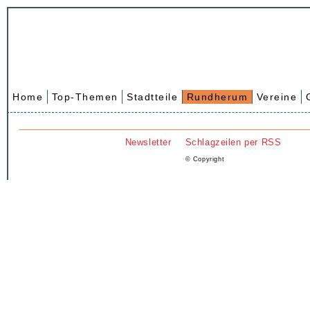
Home
Top-Themen
Stadtteile
Rundherum
Vereine
Newsletter
Schlagzeilen per RSS
© Copyright