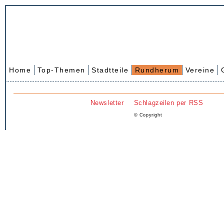
Home
Top-Themen
Stadtteile
Rundherum
Vereine
Newsletter
Schlagzeilen per RSS
© Copyright