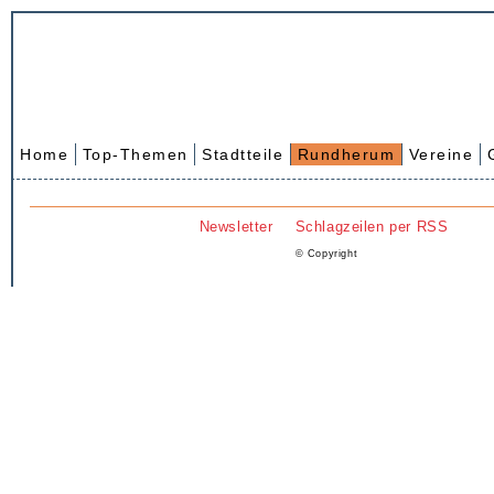
Home
Top-Themen
Stadtteile
Rundherum
Vereine
Newsletter
Schlagzeilen per RSS
© Copyright