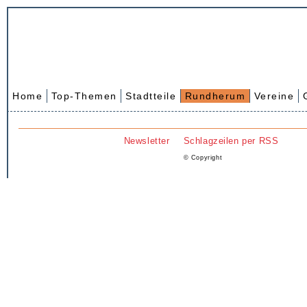
Home
Top-Themen
Stadtteile
Rundherum
Vereine
Newsletter
Schlagzeilen per RSS
© Copyright