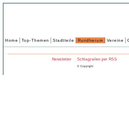
Home
Top-Themen
Stadtteile
Rundherum
Vereine
Newsletter
Schlagzeilen per RSS
© Copyright