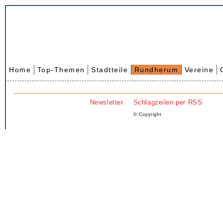
Home
Top-Themen
Stadtteile
Rundherum
Vereine
Newsletter
Schlagzeilen per RSS
© Copyright