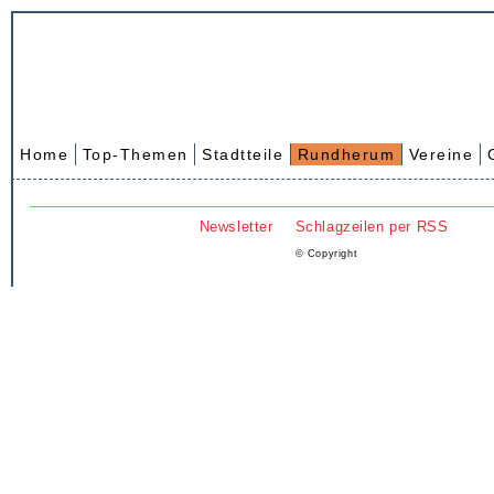
Home
Top-Themen
Stadtteile
Rundherum
Vereine
Newsletter
Schlagzeilen per RSS
© Copyright