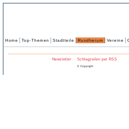
Home
Top-Themen
Stadtteile
Rundherum
Vereine
Newsletter
Schlagzeilen per RSS
© Copyright