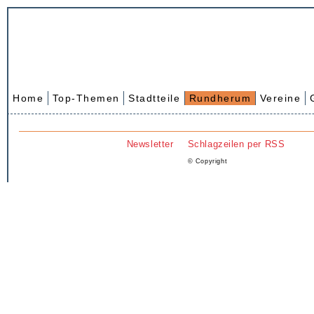
Home
Top-Themen
Stadtteile
Rundherum
Vereine
Newsletter
Schlagzeilen per RSS
© Copyright