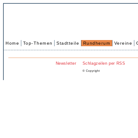
Home
Top-Themen
Stadtteile
Rundherum
Vereine
Newsletter
Schlagzeilen per RSS
© Copyright