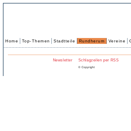
Home
Top-Themen
Stadtteile
Rundherum
Vereine
Newsletter
Schlagzeilen per RSS
© Copyright