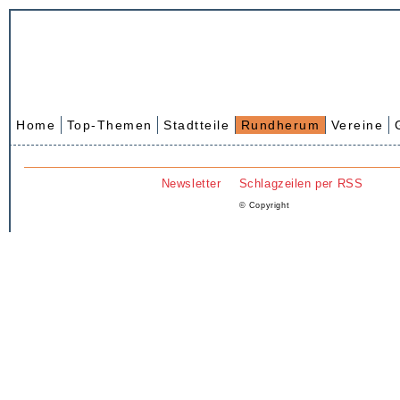
Home
Top-Themen
Stadtteile
Rundherum
Vereine
Newsletter
Schlagzeilen per RSS
© Copyright