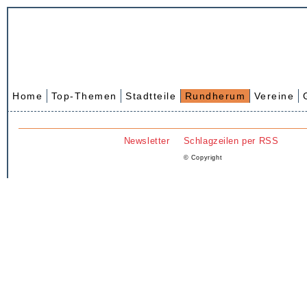
Home
Top-Themen
Stadtteile
Rundherum
Vereine
Newsletter
Schlagzeilen per RSS
© Copyright