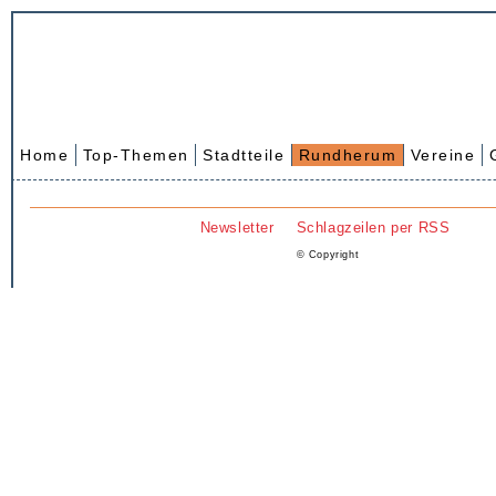
Home
Top-Themen
Stadtteile
Rundherum
Vereine
Newsletter
Schlagzeilen per RSS
© Copyright