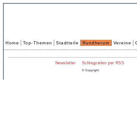
Home
Top-Themen
Stadtteile
Rundherum
Vereine
Newsletter
Schlagzeilen per RSS
© Copyright